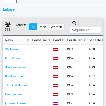
Løbere
Løbere
All
Men
Women
(11)
Navn
Fødselsår
Land
Første løb
Seneste lø
Ole Hansen
1953
1988
Finn Faxner
1964
1966
Grete Andersen
1946
1949
Bodil Jacobsen
1964
1967
Thorkild Hansen
1954
1966
Knud Jensen
1952
1954
J. Daniel Hansen
1956
1956