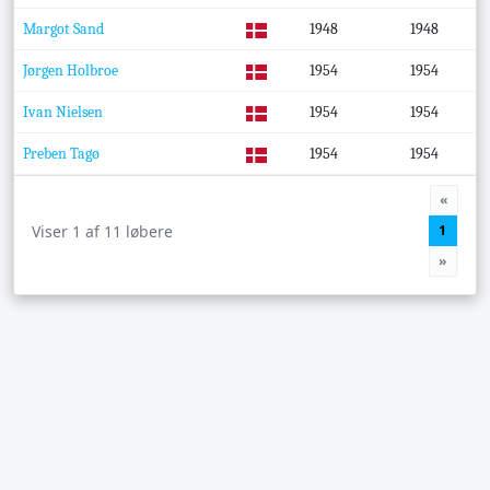
Margot Sand
1948
1948
Jørgen Holbroe
1954
1954
Ivan Nielsen
1954
1954
Preben Tagø
1954
1954
«
Viser 1 af 11 løbere
1
»