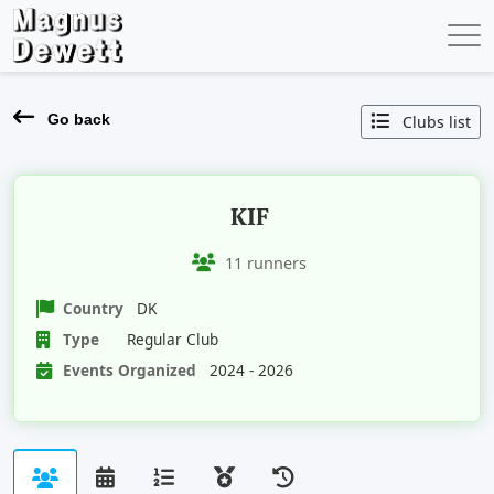
Go back
Clubs list
KIF
11 runners
Country
DK
Type
Regular Club
Events Organized
2024 - 2026