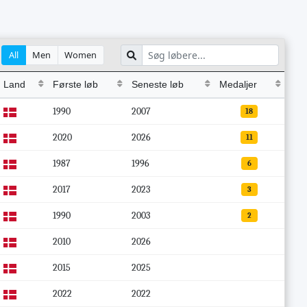
All
Men
Women
Land
Første løb
Seneste løb
Medaljer
1990
2007
18
2020
2026
11
1987
1996
6
2017
2023
3
1990
2003
2
2010
2026
2015
2025
2022
2022