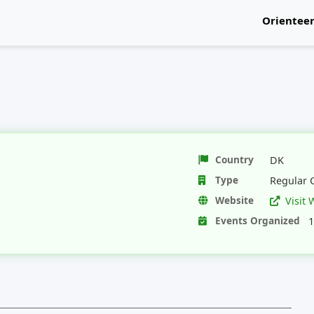
Orientee
National
Country
DK
Type
Regular 
Website
Visit 
Events Organized
1