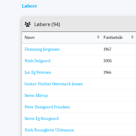
Løbere
Løbere (94)
Navn
Fødselsår
Flemming Jørgensen
1967
Niels Dalgaard
2005
Jan Eg Petersen
1966
Gustav Vinther Ostermark Jensen
Søren Mårup
Peter Damgaard Frandsen
Søren Eg Staugaard
Niels Roungkvist Uhlemann