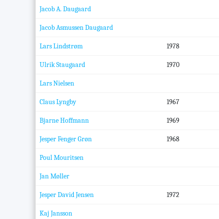
Jacob A. Daugaard
Jacob Asmussen Daugaard
Lars Lindstrøm
1978
Ulrik Staugaard
1970
Lars Nielsen
Claus Lyngby
1967
Bjarne Hoffmann
1969
Jesper Fenger Grøn
1968
Poul Mouritsen
Jan Møller
Jesper David Jensen
1972
Kaj Jansson