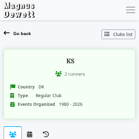
Go back
Clubs list
KS
2 runners
Country
DK
Type
Regular Club
Events Organized
1980 - 2026